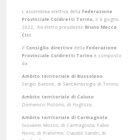
L'assemblea elettiva della
Federazione
Provinciale Coldiretti Torino
, il 6 giugno
2022, ha eletto presidente
Bruno Mecca
Cici
.
Il
Consiglio direttivo
della
Federazione
Provinciale Coldiretti Torino
è composto
da:
Ambito territoriale di Bussoleno
Sergio Barone, di Sant’Ambrogio di Torino;
Ambito territoriale di Caluso
Domenico Pistono, di Foglizzo;
Ambito territoriale di Carmagnola
Giovanni Mosso, di Carmagnola; Fabio
Novo, di Pralormo; Claudio Sandri, di