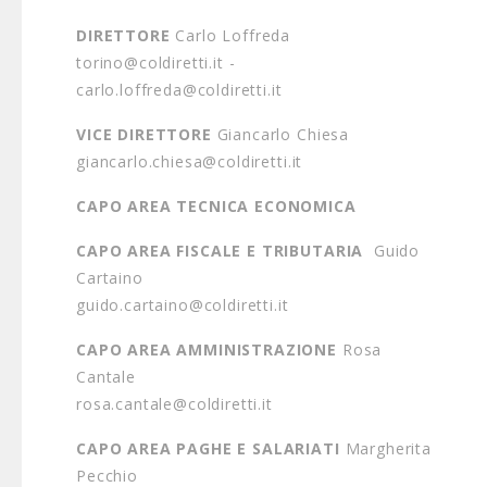
DIRETTORE
Carlo Loffreda
torino@coldiretti.it -
carlo.loffreda@coldiretti.it
VICE DIRETTORE
Giancarlo Chiesa
giancarlo.chiesa@coldiretti.it
CAPO AREA TECNICA ECONOMICA
CAPO AREA FISCALE E TRIBUTARIA
Guido
Cartaino
guido.cartaino@coldiretti.it
CAPO AREA AMMINISTRAZIONE
Rosa
Cantale
rosa.cantale@coldiretti.it
CAPO AREA PAGHE E SALARIATI
Margherita
Pecchio